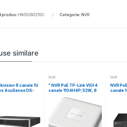
 produs:
HN35080216C
Categorie:
NVR
use similare
NVR
NVR
kvision 8 canale 1U
" NVR PoE TP-Link VIGI 4
NVR PoE
ies AcuSense DS-
canale 1104H4P; 53W, 8
canale 
XI-K1(D); 1-ch@12
MP,1