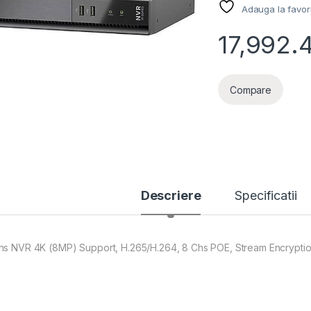
Adauga la favor
17,992.
Compare
Descriere
Specificatii
hs NVR 4K (8MP) Support, H.265/H.264, 8 Chs POE, Stream Encryptio