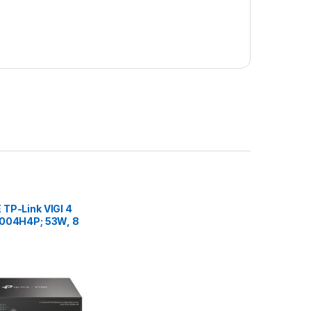
 TP-Link VIGI 4
1004H4P; 53W, 8