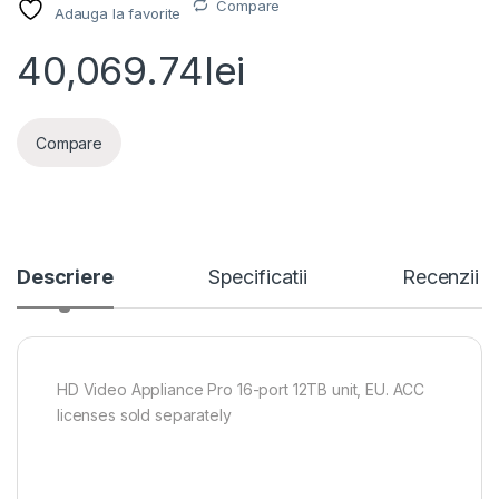
Compare
Adauga la favorite
40,069.74
lei
Compare
Descriere
Specificatii
Recenzii
HD Video Appliance Pro 16-port 12TB unit, EU. ACC
licenses sold separately