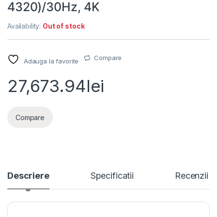
4320)/30Hz, 4K
Availability:
Out of stock
Compare
Adauga la favorite
27,673.94
lei
Compare
Descriere
Specificatii
Recenzii