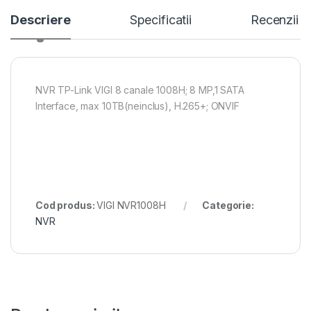
Descriere
Specificatii
Recenzii
NVR TP-Link VIGI 8 canale 1008H; 8 MP,1 SATA
Interface, max 10TB(neinclus), H.265+; ONVIF
Cod produs:
VIGI NVR1008H
Categorie:
NVR