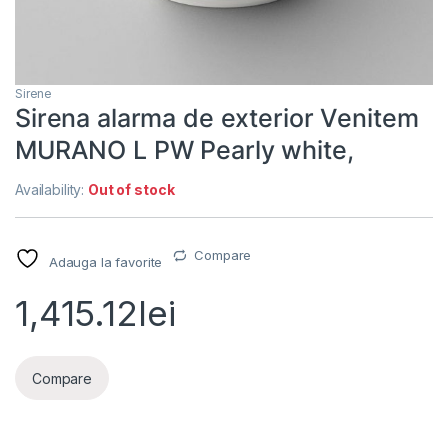
Sirene
Sirena alarma de exterior Venitem
MURANO L PW Pearly white,
Availability:
Out of stock
Compare
Adauga la favorite
1,415.12
lei
Compare