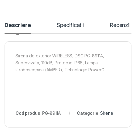
Descriere
Specificatii
Recenzii
Sirena de exterior WIRELESS, DSC PG-8911A,
Supervizata, 110dB, Protectie IP66, Lampa
stroboscopica (AMBER), Tehnologie PowerG
Cod produs:
PG-8911A
Categorie:
Sirene