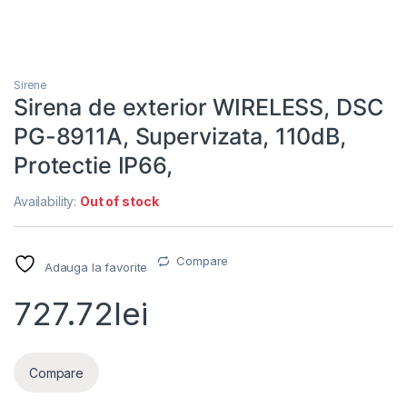
Sirene
Sirena de exterior WIRELESS, DSC
PG-8911A, Supervizata, 110dB,
Protectie IP66,
Availability:
Out of stock
Compare
Adauga la favorite
727.72
lei
Compare