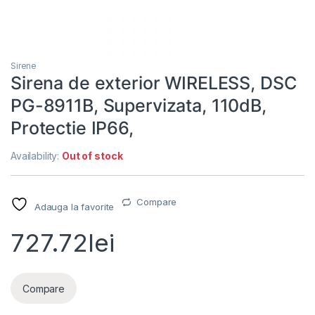
Sirene
Sirena de exterior WIRELESS, DSC
PG-8911B, Supervizata, 110dB,
Protectie IP66,
Availability:
Out of stock
Compare
Adauga la favorite
727.72
lei
Compare