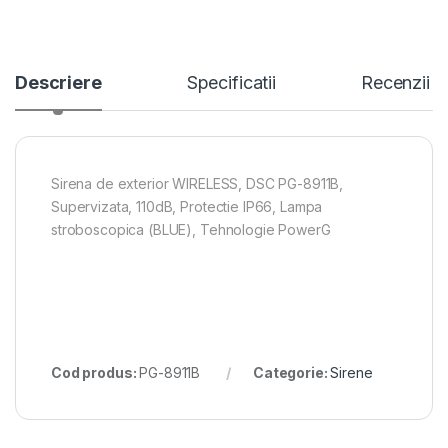
Descriere
Specificatii
Recenzii
Sirena de exterior WIRELESS, DSC PG-8911B,
Supervizata, 110dB, Protectie IP66, Lampa
stroboscopica (BLUE), Tehnologie PowerG
Cod produs:
PG-8911B
Categorie:
Sirene