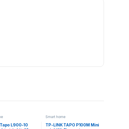
me
Smart home
 Tapo L900-10
TP-LINK TAPO P100M Mini