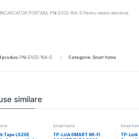
 INCARCATOR PORTABIL PNI-EV32-16A-S Pentru masini electrice.
 produs:
PNI-EV32-16A-S
Categorie:
Smart home
use similare
home
Smart home
Smart ho
nk Tapo L520E
TP-Link SMART WI-FI
TP-Link