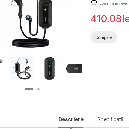
Adauga la favor
410.08
l
Compare
Descriere
Specificatii