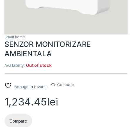
Smart home
SENZOR MONITORIZARE
AMBIENTALA
Availability:
Out of stock
Compare
Adauga la favorite
1,234.45
lei
Compare