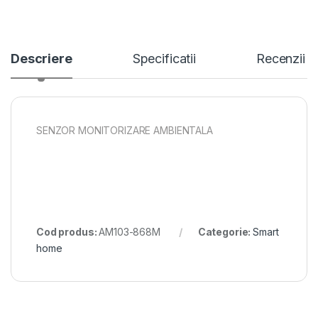
Descriere
Specificatii
Recenzii
SENZOR MONITORIZARE AMBIENTALA
Cod produs:
AM103-868M
Categorie:
Smart
home