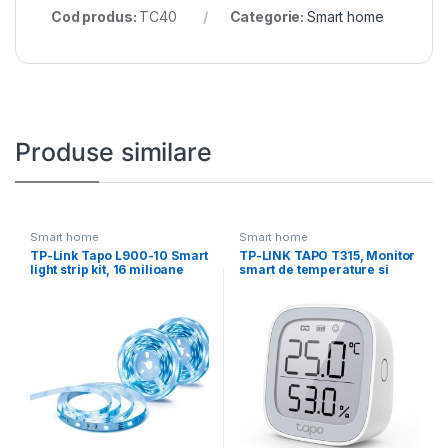
Cod produs:
TC40
Categorie:
Smart home
Produse similare
Smart home
Smart home
TP-Link Tapo L900-10 Smart
TP-LINK TAPO T315, Monitor
light strip kit, 16 milioane
smart de temperature si
culori,
umiditate (necesită