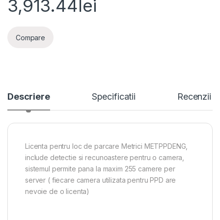
3,913.44
lei
Compare
Descriere
Specificatii
Recenzii
Licenta pentru loc de parcare Metrici METPPDENG,
include detectie si recunoastere pentru o camera,
sistemul permite pana la maxim 255 camere per
server ( fiecare camera utilizata pentru PPD are
nevoie de o licenta)