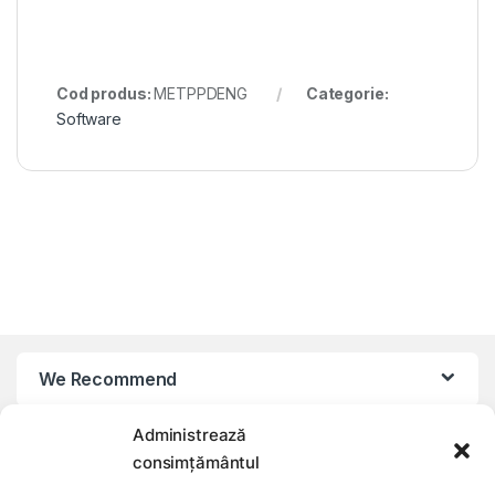
Cod produs:
METPPDENG
Categorie:
Software
We Recommend
Administrează
My Account
consimțământul