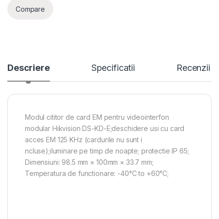
Compare
Descriere
Specificatii
Recenzii
Modul cititor de card EM pentru videointerfon
modular Hikvision DS-KD-E;deschidere usi cu card
acces EM 125 KHz (cardurile nu sunt i
ncluse);iluminare pe timp de noapte; protectie IP 65;
Dimensiuni: 98.5 mm × 100mm × 33.7 mm;
Temperatura de functionare: -40°C to +60°C;