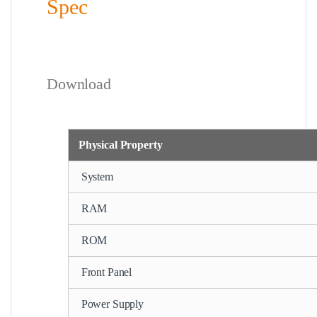
Spec
Download
Physical Property
System
RAM
ROM
Front Panel
Power Supply