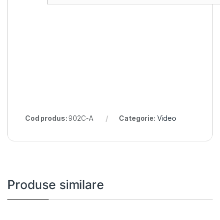
Cod produs:
902C-A
Categorie:
Video
Produse similare