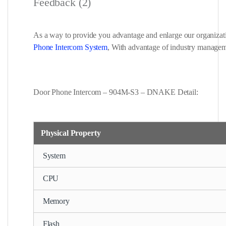
Feedback (2)
As a way to provide you advantage and enlarge our organizati
Phone Intercom System
, With advantage of industry manageme
Door Phone Intercom – 904M-S3 – DNAKE Detail:
Physical Property
System
CPU
Memory
Flash