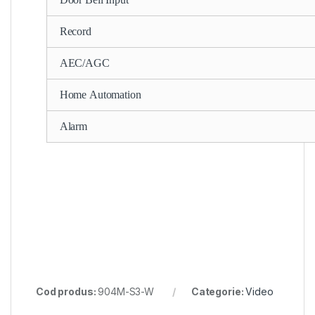
Record
AEC/AGC
Home Automation
Alarm
Cod produs:
904M-S3-W
Categorie:
Video