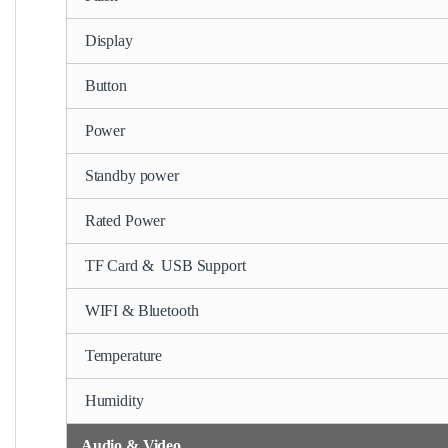
Display
Button
Power
Standby power
Rated Power
TF Card & USB Support
WIFI & Bluetooth
Temperature
Humidity
Audio & Video