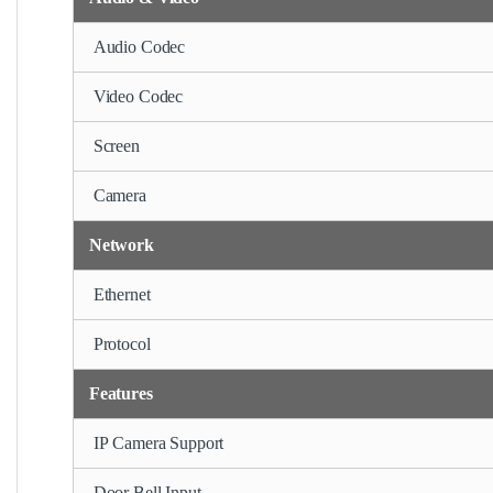
Audio Codec
Video Codec
Screen
Camera
Network
Ethernet
Protocol
Features
IP Camera Support
Door Bell Input