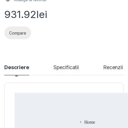
931.92
lei
Compare
Descriere
Specificatii
Recenzii
Home