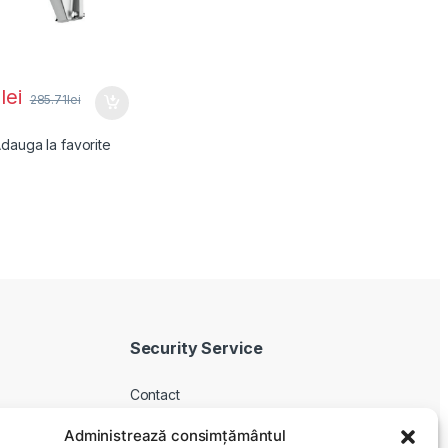
0
lei
285.71
lei
dauga la favorite
Security Service
Contact
Despre noi
Administrează consimțământul