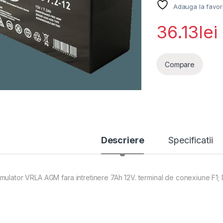
Adauga la favor
36.13
lei
Compare
Descriere
Specificatii
mulator VRLA AGM fara intretinere 7Ah 12V. terminal de conexiune F1; D