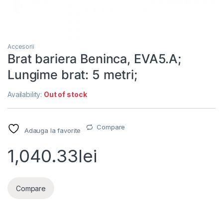
Accesorii
Brat bariera Beninca, EVA5.A;
Lungime brat: 5 metri;
Availability:
Out of stock
Compare
Adauga la favorite
1,040.33
lei
Compare