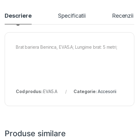
Descriere
Specificatii
Recenzii
Brat bariera Beninca, EVA5.A; Lungime brat: 5 metri;
Cod produs:
EVA5.A
Categorie:
Accesorii
Produse similare