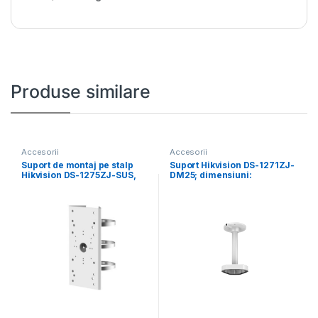
Produse similare
Accesorii
Accesorii
Suport de montaj pe stalp
Suport Hikvision DS-1271ZJ-
Hikvision DS-1275ZJ-SUS,
DM25; dimensiuni:
material otel inoxidabil,
560×165×165mm.