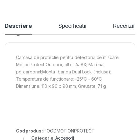
Descriere
Specificatii
Recenzii
Carcasa de protectie pentru detectorul de miscare
MotionProtect Outdoor, alb – AJAX; Material:
policarbonat;Montaj: banda Dual Lock (inclusa);
Temperatura de functionare: -25°C – 60°C;
Dimensiune: 110 x 96 x 90 mm; Greutate: 71 g
Cod produs:
HOODMOTIONPROTECT
Categorie:
Accesorii