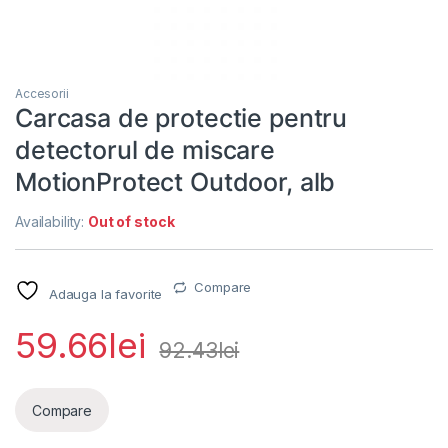
Accesorii
Carcasa de protectie pentru
detectorul de miscare
MotionProtect Outdoor, alb
Availability:
Out of stock
Compare
Adauga la favorite
59.66
lei
92.43
lei
Compare