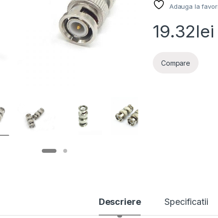
Adauga la favor
19.32
lei
Compare
Descriere
Specificatii