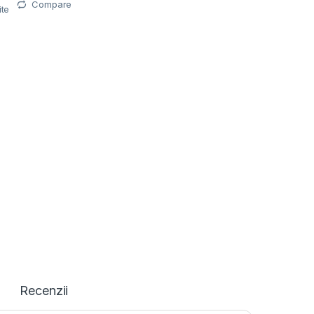
Compare
ite
Recenzii