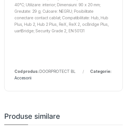
40°C; Utilizare: interior; Dimensiuni: 90 x 20 mm;
Greutate: 29 g; Culoare: NEGRU; Posibilitate
conectare contact cablat; Compatibilitate: Hub, Hub
Plus, Hub 2, Hub 2 Plus, ReX, ReX 2, ocBridge Plus,
uartBridge; Security Grade 2, EN 50131
Cod produs:
DOORPROTECT BL
Categorie:
Accesorii
Produse similare