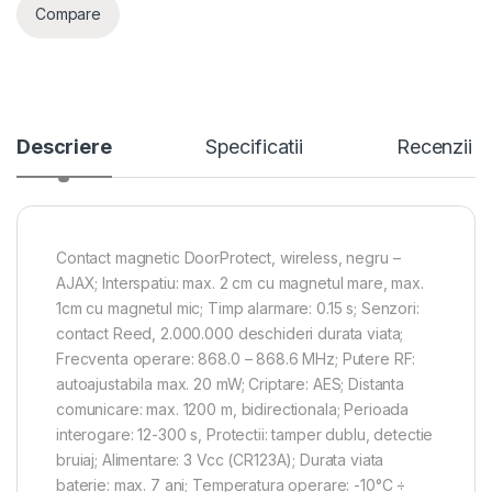
Compare
Descriere
Specificatii
Recenzii
Contact magnetic DoorProtect, wireless, negru –
AJAX; Interspatiu: max. 2 cm cu magnetul mare, max.
1cm cu magnetul mic; Timp alarmare: 0.15 s; Senzori:
contact Reed, 2.000.000 deschideri durata viata;
Frecventa operare: 868.0 – 868.6 MHz; Putere RF:
autoajustabila max. 20 mW; Criptare: AES; Distanta
comunicare: max. 1200 m, bidirectionala; Perioada
interogare: 12-300 s, Protectii: tamper dublu, detectie
bruiaj; Alimentare: 3 Vcc (CR123A); Durata viata
baterie: max. 7 ani; Temperatura operare: -10°C ÷