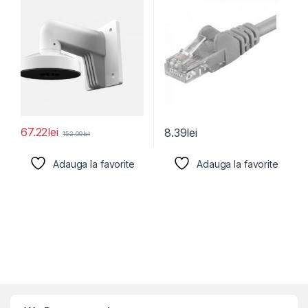
67.22
lei
8.39
lei
152.09
lei
Adauga la favorite
Adauga la favorite