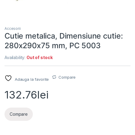
Accesorii
Cutie metalica, Dimensiune cutie:
280x290x75 mm, PC 5003
Availability:
Out of stock
Compare
Adauga la favorite
132.76
lei
Compare