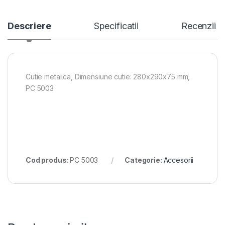
Descriere
Specificatii
Recenzii
Cutie metalica, Dimensiune cutie: 280x290x75 mm,
PC 5003
Cod produs:
PC 5003
Categorie:
Accesorii