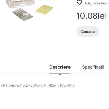
Adauga la favor
10.08
lei
Compare
Descriere
Specificatii
a PT pentru HSEDx2UWxx, H=42mm, RAL 9010