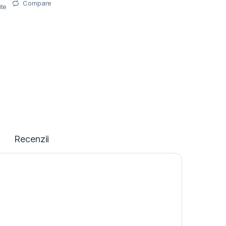
Compare
ite
Recenzii