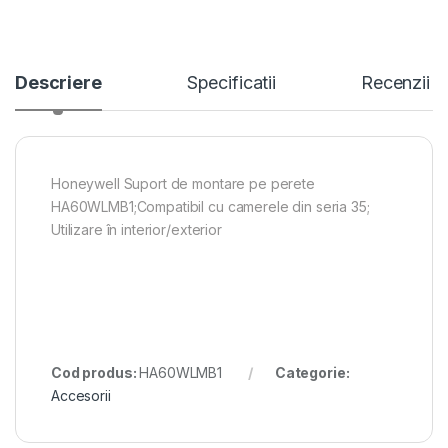
Descriere
Specificatii
Recenzii
Honeywell Suport de montare pe perete
HA60WLMB1;Compatibil cu camerele din seria 35;
Utilizare în interior/exterior
Cod produs:
HA60WLMB1
Categorie:
Accesorii