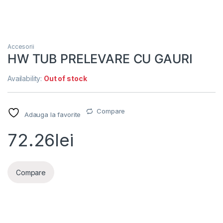
Accesorii
HW TUB PRELEVARE CU GAURI
Availability:
Out of stock
Compare
Adauga la favorite
72.26
lei
Compare