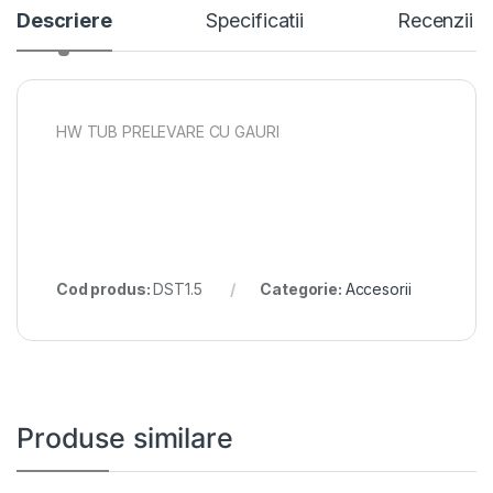
Descriere
Specificatii
Recenzii
HW TUB PRELEVARE CU GAURI
Cod produs:
DST1.5
Categorie:
Accesorii
Produse similare