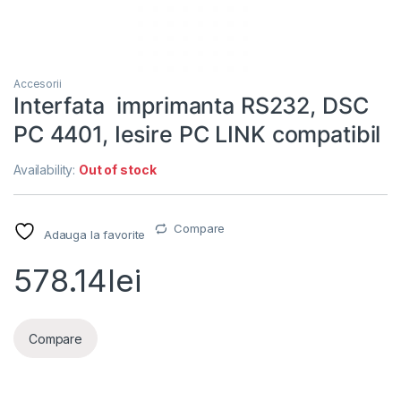
Accesorii
Interfata imprimanta RS232, DSC
PC 4401, Iesire PC LINK compatibil
Availability:
Out of stock
Compare
Adauga la favorite
578.14
lei
Compare