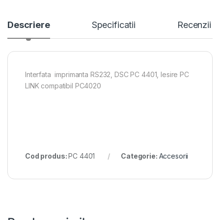
Descriere
Specificatii
Recenzii
Interfata imprimanta RS232, DSC PC 4401, Iesire PC
LINK compatibil PC4020
Cod produs:
PC 4401
Categorie:
Accesorii