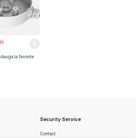
ei
dauga la favorite
Security Service
Contact