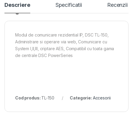
Descriere
Specificatii
Recenzii
Modul de comunicare rezidential IP, DSC TL-150,
Administrare si operare via web, Comunicare cu
System I,II,III, criptare AES, Compatibil cu toata gama
de centrale DSC PowerSeries
Cod produs:
TL-150
Categorie:
Accesorii