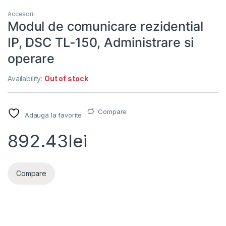
Accesorii
Modul de comunicare rezidential
IP, DSC TL-150, Administrare si
operare
Availability:
Out of stock
Compare
Adauga la favorite
892.43
lei
Compare