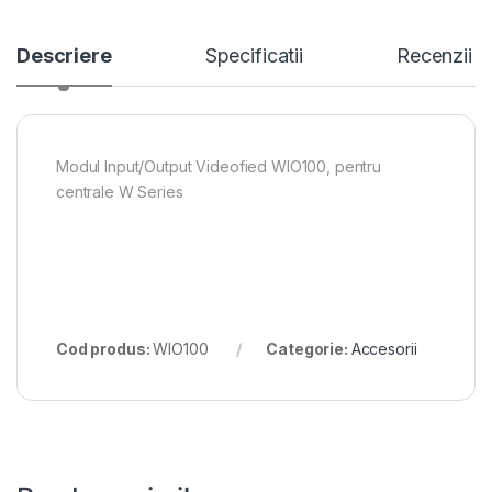
Descriere
Specificatii
Recenzii
Modul Input/Output Videofied WIO100, pentru
centrale W Series
Cod produs:
WIO100
Categorie:
Accesorii