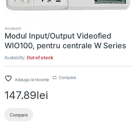
Accesorii
Modul Input/Output Videofied
WIO100, pentru centrale W Series
Availability:
Out of stock
Compare
Adauga la favorite
147.89
lei
Compare