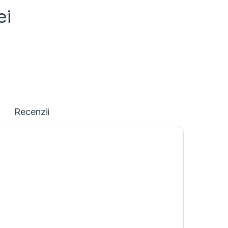
ei
Recenzii