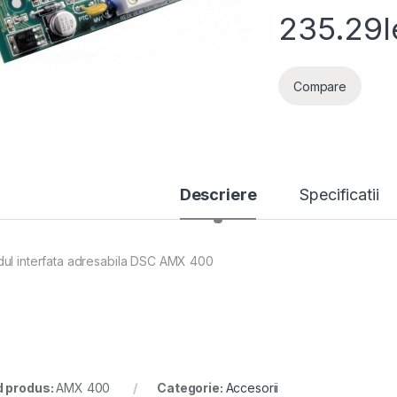
235.29
l
Compare
Descriere
Specificatii
ul interfata adresabila DSC AMX 400
 produs:
AMX 400
Categorie:
Accesorii