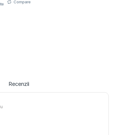
Compare
ite
Recenzii
ru