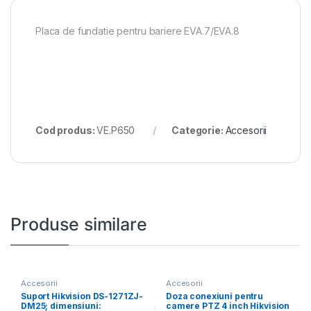
Placa de fundatie pentru bariere EVA.7/EVA.8
Cod produs:
VE.P650
Categorie:
Accesorii
Produse similare
Accesorii
Accesorii
Suport Hikvision DS-1271ZJ-
Doza conexiuni pentru
DM25; dimensiuni:
camere PTZ 4 inch Hikvision