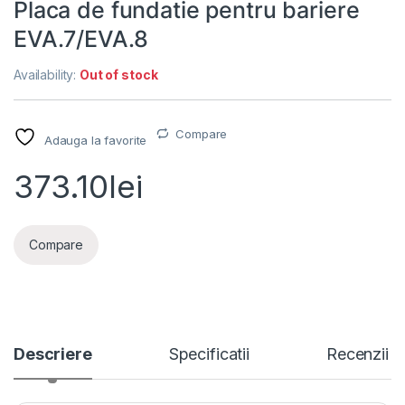
Placa de fundatie pentru bariere
EVA.7/EVA.8
Availability:
Out of stock
Compare
Adauga la favorite
373.10
lei
Compare
Descriere
Specificatii
Recenzii