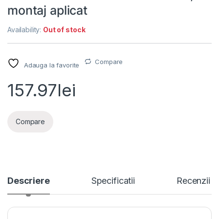
montaj aplicat
Availability:
Out of stock
Compare
Adauga la favorite
157.97
lei
Compare
Descriere
Specificatii
Recenzii