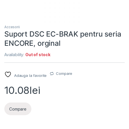
Accesorii
Suport DSC EC-BRAK pentru seria
ENCORE, orginal
Availability:
Out of stock
Compare
Adauga la favorite
10.08
lei
Compare