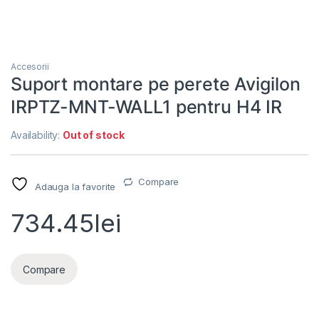
Accesorii
Suport montare pe perete Avigilon
IRPTZ-MNT-WALL1 pentru H4 IR
Availability:
Out of stock
Compare
Adauga la favorite
734.45
lei
Compare