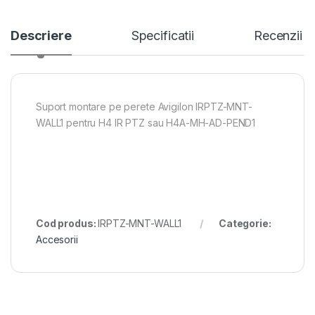
Descriere
Specificatii
Recenzii
Suport montare pe perete Avigilon IRPTZ-MNT-
WALL1 pentru H4 IR PTZ sau H4A-MH-AD-PEND1
Cod produs:
IRPTZ-MNT-WALL1
Categorie:
Accesorii