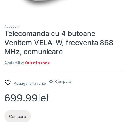
Accesorii
Telecomanda cu 4 butoane
Venitem VELA-W, frecventa 868
MHz, comunicare
Availability:
Out of stock
Compare
Adauga la favorite
699.99
lei
Compare