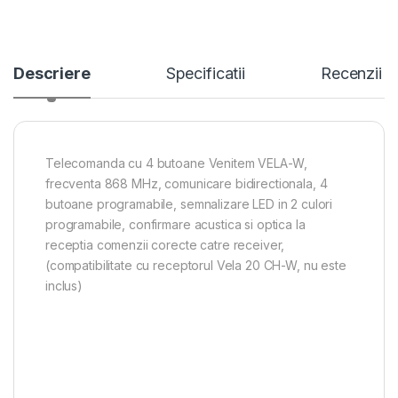
Descriere
Specificatii
Recenzii
Telecomanda cu 4 butoane Venitem VELA-W,
frecventa 868 MHz, comunicare bidirectionala, 4
butoane programabile, semnalizare LED in 2 culori
programabile, confirmare acustica si optica la
receptia comenzii corecte catre receiver,
(compatibilitate cu receptorul Vela 20 CH-W, nu este
inclus)