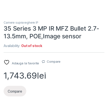
Camere supraveghere IP
35 Series 3 MP IR MFZ Bullet 2.7-
13.5mm, POE,Image sensor
Availability:
Out of stock
Compare
Adauga la favorite
1,743.69
lei
Compare