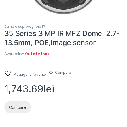
Camere supraveghere IP
35 Series 3 MP IR MFZ Dome, 2.7-
13.5mm, POE,Image sensor
Availability:
Out of stock
Compare
Adauga la favorite
1,743.69
lei
Compare