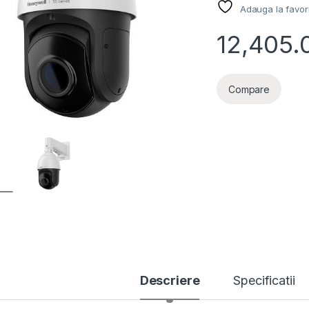
Adauga la favor
12,405.
Compare
Descriere
Specificatii