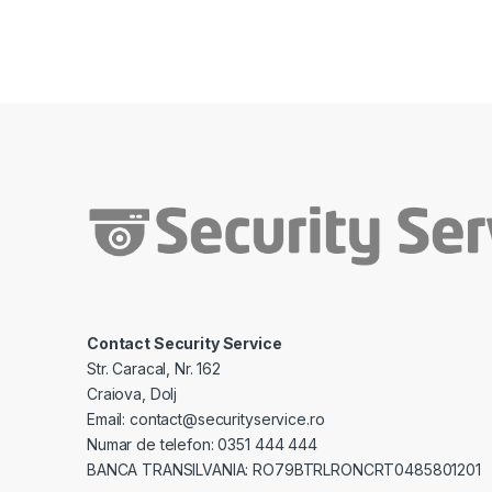
Contact Security Service
Str. Caracal, Nr. 162
Craiova, Dolj
Email: contact@securityservice.ro
Numar de telefon: 0351 444 444
BANCA TRANSILVANIA: RO79BTRLRONCRT0485801201