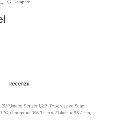
Compare
ite
ei
Recenzii
 2MP,Image Sensor 1/2.7″ Progressive Scan
60 °C, dimensiuni :186.3 mm × 71.4mm × 66.7 mm,