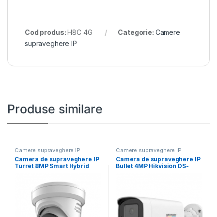
Cod produs:
H8C 4G
Categorie:
Camere
supraveghere IP
Produse similare
Camere supraveghere IP
Camere supraveghere IP
Camera de supraveghere IP
Camera de supraveghere IP
Turret 8MP Smart Hybrid
Bullet 4MP Hikvision DS-
Light with
2CD1T47G2H-LIU(4MM),
lentila fixa: