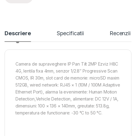
Descriere
Specificatii
Recenzii
Camera de supraveghere IP Pan Tilt 2MP Ezviz H8C
4G, lentila fixa 4mm, senzor 1/2.8″ Progressive Scan
CMOS, IR 30m, slot card de memorie: microSD maxim
512GB, wired network: RJ45 × 1 (10M / 100M Adaptive
Ethernet Port), alarma la evenimente: Human Motion
Detection,Vehicle Detection, alimentare: DC 12V / 1A,
dimensiuni: 100 × 136 × 140mm, greutate: 513.8g,
temperatura de functionare: -30 °C to 50 °C.