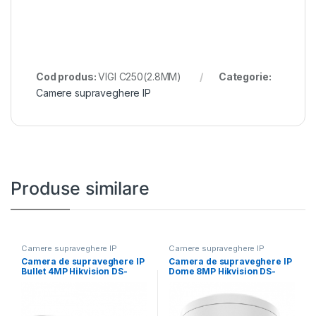
Cod produs:
VIGI C250(2.8MM)
Categorie:
Camere supraveghere IP
Produse similare
Camere supraveghere IP
Camere supraveghere IP
Camera de supraveghere IP
Camera de supraveghere IP
Bullet 4MP Hikvision DS-
Dome 8MP Hikvision DS-
2CD1T47G2H-LIU(4MM),
2CD2786G2HT- IZS(2.8-
lentila fixa:
12MM)(EF), lentila