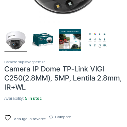
Camere supraveghere IP
Camera IP Dome TP-Link VIGI
C250(2.8MM), 5MP, Lentila 2.8mm,
IR+WL
Availability:
5 în stoc
Compare
Adauga la favorite