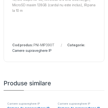
MicroSD maxim 128GB (cardul nu este inclus), IR:pana
la 10 m
Cod produs:
PNI-MIP390T
Categorie:
Camere supraveghere IP
Produse similare
Camere supraveghere IP
Camere supraveghere IP