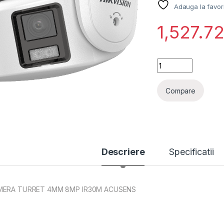
Adauga la favor
1,527.7
CAMERA TURRET 4
Compare
Descriere
Specificatii
MERA TURRET 4MM 8MP IR30M ACUSENS