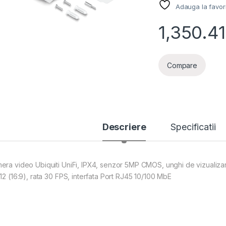
Adauga la favor
1,350.41
Compare
Descriere
Specificatii
era video Ubiquiti UniFi, IPX4, senzor 5MP CMOS, unghi de vizualizare 
512 (16:9), rata 30 FPS, interfata Port RJ45 10/100 MbE