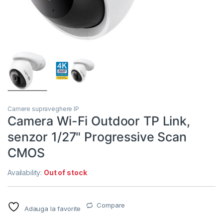
Camere supraveghere IP
Camera Wi-Fi Outdoor TP Link,
senzor 1/27" Progressive Scan
CMOS
Availability:
Out of stock
Compare
Adauga la favorite