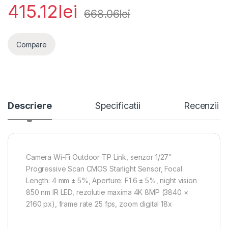
415.12
lei
668.06
lei
Compare
Descriere
Specificatii
Recenzii
Camera Wi-Fi Outdoor TP Link, senzor 1/27″
Progressive Scan CMOS Starlight Sensor, Focal
Length: 4 mm ± 5%, Aperture: F1.6 ± 5%, night vision
850 nm IR LED, rezolutie maxima 4K 8MP (3840 ×
2160 px), frame rate 25 fps, zoom digital 18x