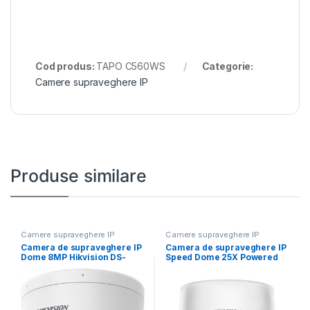
Cod produs:
TAPO C560WS
Categorie:
Camere supraveghere IP
Produse similare
Camere supraveghere IP
Camere supraveghere IP
Camera de supraveghere IP
Camera de supraveghere IP
Dome 8MP Hikvision DS-
Speed Dome 25X Powered
2CD1183G2-LIUF(2.8MM),
by DarkFighter2MP
lentila fixa