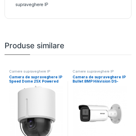
supraveghere IP
Produse similare
Camere supraveghere IP
Camere supraveghere IP
Camera de supraveghere IP
Camera de supraveghere IP
Speed Dome 25X Powered
Bullet 8MP Hikvision DS-
by DarkFighter
2CD2T86G2H-2I(2.8MM)
(EF), lentila