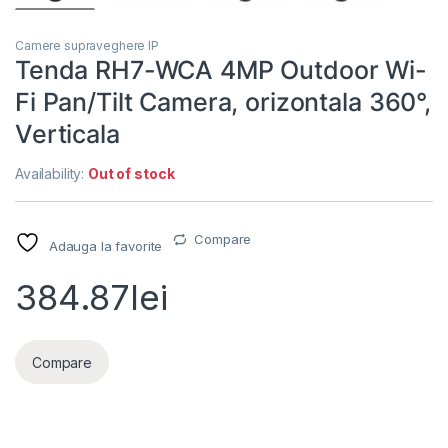
Camere supraveghere IP
Tenda RH7-WCA 4MP Outdoor Wi-
Fi Pan/Tilt Camera, orizontala 360°,
Verticala
Availability:
Out of stock
Compare
Adauga la favorite
384.87
lei
Compare