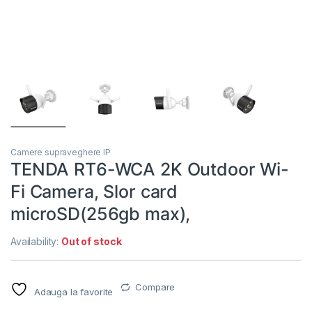
Camere supraveghere IP
TENDA RT6-WCA 2K Outdoor Wi-
Fi Camera, Slor card
microSD(256gb max),
Availability:
Out of stock
Compare
Adauga la favorite