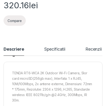
320.16
lei
Compare
Descriere
Specificatii
Recenzii
TENDA RT6-WCA 2K Outdoor Wi-Fi Camera, Slor
card microSD(256gb max), Interfata: 1 x RJ45,
10M/100Mbps, 2x antene externe, Dimensiuni: 72mm
* 175mm, Rezolutie: 2304 x 1296, H.265, Standarde
wireless: IEEE 802.11b/g/n @2.4GHz, 300Mbps, IR
30m.