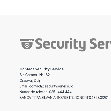
Contact Security Service
Str. Caracal, Nr. 162
Craiova, Dolj
Email: contact@securityservice.ro
Numar de telefon: 0351 444 444
BANCA TRANSILVANIA: RO79BTRLRONCRT0485801201