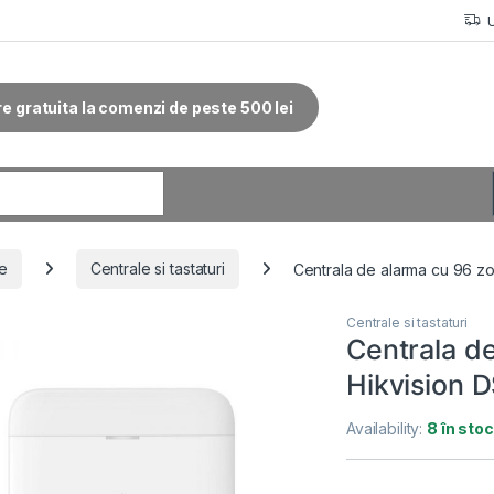
re gratuita la comenzi de peste 500 lei
r:
ie
Centrale si tastaturi
Centrala de alarma cu 96 
Centrale si tastaturi
Centrala d
Hikvision
Availability:
8 în stoc