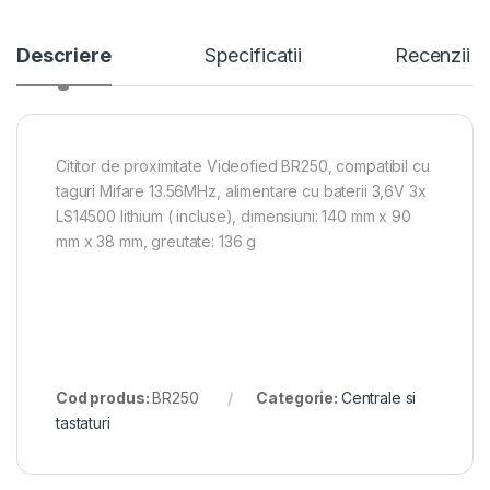
Descriere
Specificatii
Recenzii
Cititor de proximitate Videofied BR250, compatibil cu
taguri Mifare 13.56MHz, alimentare cu baterii 3,6V 3x
LS14500 lithium ( incluse), dimensiuni: 140 mm x 90
mm x 38 mm, greutate: 136 g
Cod produs:
BR250
Categorie:
Centrale si
tastaturi