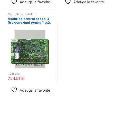
Adauga la favorite
Adauga la favorite
Centrale si tastaturi
Modul de control acces: 4
fire conexiuni pentru 1 uşă:
1,246.21
lei
754.61
lei
Adauga la favorite