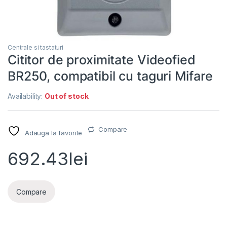
Centrale si tastaturi
Cititor de proximitate Videofied
BR250, compatibil cu taguri Mifare
Availability:
Out of stock
Compare
Adauga la favorite
692.43
lei
Compare