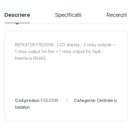
Descriere
Specificatii
Recenzii
REPEATER FS5200R:- LCD display;- 2 relay outputs –
1 relay output for fire + 1 relay output for fault;-
Interface RS485.
Cod produs:
FS5200R
Categorie:
Centrale si
tastaturi