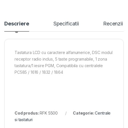
Descriere
Specificatii
Recenzii
Tastatura LCD cu caractere alfanumerice, DSC modul
receptor radio inclus, 5 taste programabile, 1 zona
tastatura/1 iesire PGM, Compatibila cu centralele
PC585 / 1616 / 1832 / 1864
Cod produs:
RFK 5500
Categorie:
Centrale
si tastaturi